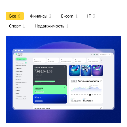
Все
6
Финансы
2
E-com
1
IT
3
Спорт
1
Недвижимость
1