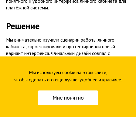
понятного и удобного интерфейса личного кабинета для
платёжной системы.
Решение
Мы внимательно изучили сценарии работы личного
кабинета, спроектировали и протестировали новый
вариант интерфейса. Финальный дизайн совпал с
ожиданиям клиента, а также был положительно
воспринят пользователями системы.
Мы используем cookie на этом сайте,
чтобы сделать его ещё лучше, удобнее и красивее.
Мне понятно