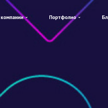
 компании
Портфолио
Бл