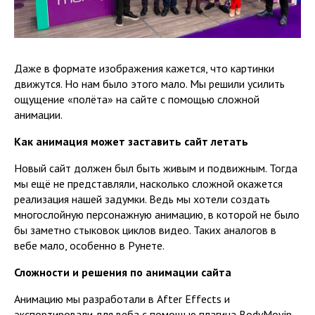
Даже в формате изображения кажется, что картинки
движутся. Но нам было этого мало. Мы решили усилить
ощущение «полёта» на сайте с помощью сложной
анимации.
Как анимация может заставить сайт летать
Новый сайт должен был быть живым и подвижным. Тогда
мы ещё не представляли, насколько сложной окажется
реализация нашей задумки. Ведь мы хотели создать
многослойную персонажную анимацию, в которой не было
бы заметно стыковок циклов видео. Таких аналогов в
вебе мало, особенно в Рунете.
Сложности и решения по анимации сайта
Анимацию мы разработали в After Effects и
экспортировали для веба с помощью плагина BodyMovin.