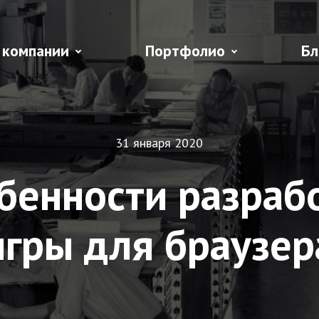
 компании
Портфолио
Бл
31 января 2020
бенности разраб
игры для браузер