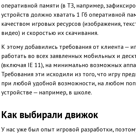
оперативной памяти (в ТЗ, например, зафиксир
устройств должно хватать 1 Гб оперативной пам
качеством игровых ресурсов (изображения, текст
видео) и скоростью их скачивания.
К этому добавились требования от клиента — иг
работать во всех заявленных мобильных и деск
(включая IE 11), на минимально возможных апп
Требования эти исходили из того, что игру пре
при любой удобной возможности, на любом поп
устройстве — например, в школе.
Как выбирали движок
У нас уже был опыт игровой разработки, поэто