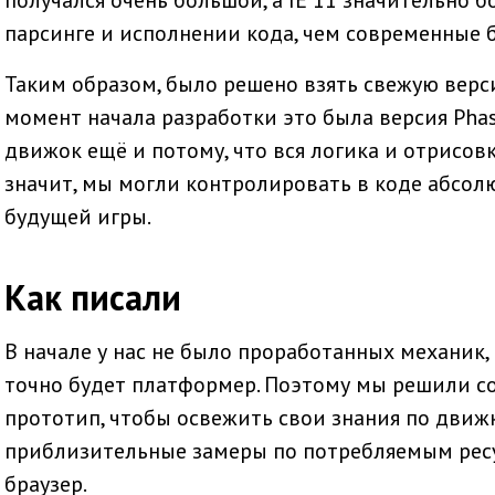
парсинге и исполнении кода, чем современные 
Таким образом, было решено взять свежую верс
момент начала разработки это была версия Phase
движок ещё и потому, что вся логика и отрисов
значит, мы могли контролировать в коде абсол
будущей игры.
Как писали
В начале у нас не было проработанных механик, 
точно будет платформер. Поэтому мы решили со
прототип, чтобы освежить свои знания по движк
приблизительные замеры по потребляемым ресу
браузер.