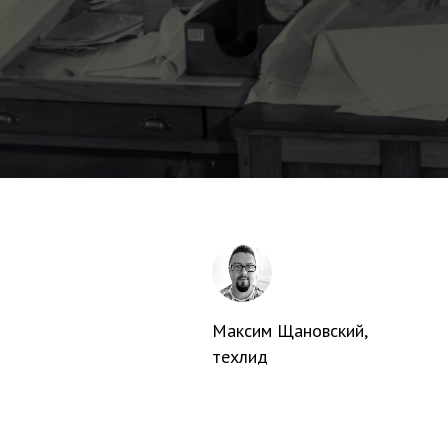
Максим Щановский
,
техлид