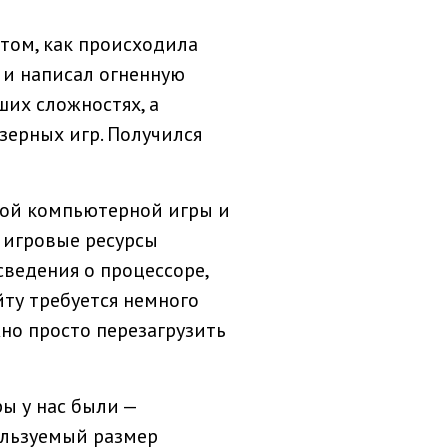
 том, как происходила
о и написал огненную
ших сложностях, а
зерных игр. Получился
ной компьютерной игры и
е игровые ресурсы
ведения о процессоре,
ту требуется немного
жно просто перезагрузить
ы у нас были —
ользуемый размер