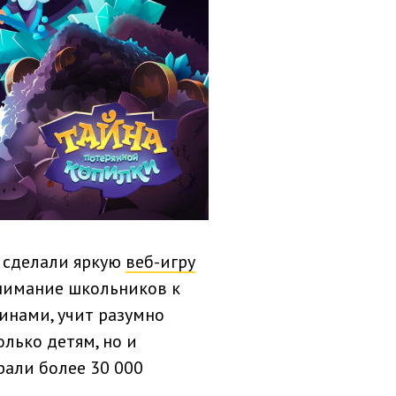
ы сделали яркую
веб-игру
внимание школьников к
инами, учит разумно
олько детям, но и
рали более 30 000