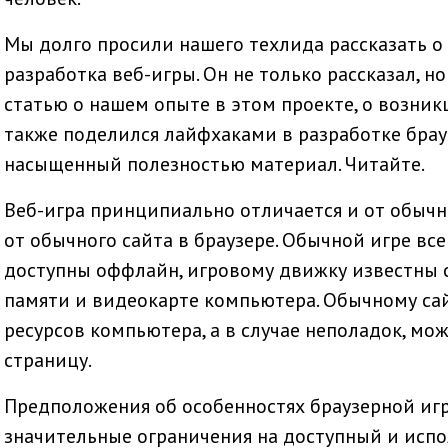
Мы долго просили нашего техлида рассказать о
разработка веб-игры. Он не только рассказал, н
статью о нашем опыте в этом проекте, о возник
также поделился лайфхаками в разработке брау
насыщенный полезностью материал. Читайте.
Веб-игра принципиально отличается и от обыч
от обычного сайта в браузере. Обычной игре вс
доступны оффлайн, игровому движку известны с
памяти и видеокарте компьютера. Обычному сай
ресурсов компьютера, а в случае неполадок, мо
страницу.
Предположения об особенностях браузерной игр
значительные ограничения на доступный и исп