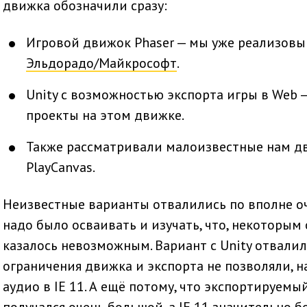
движка обозначили сразу:
Игровой движок Phaser — мы уже реализов
Эльдорадо/Майкрософт
.
Unity с возможностью экспорта игры в Web 
проекты на этом движке.
Также рассматривали малоизвестные нам дв
PlayCanvas.
Неизвестные варианты отвалились по вполне о
надо было осваивать и изучать, что, некоторым о
казалось невозможным. Вариант с Unity отвалил
ограничения движка и экспорта не позволяли, н
аудио в IE 11. А ещё потому, что экспортируемый 
получался очень большой, а IE 11 значительно 