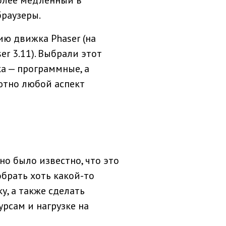
браузеры.
ию движка Phaser (на
r 3.11). Выбрали этот
ка — программные, а
ютно любой аспект
но было известно, что это
брать хоть какой-то
у, а также сделать
рсам и нагрузке на