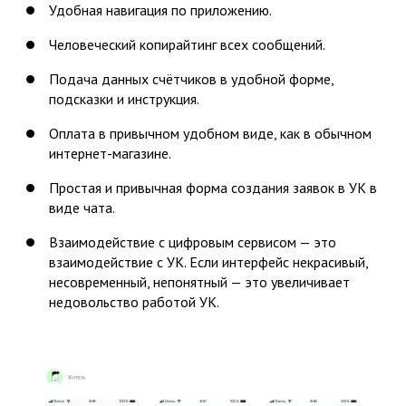
Удобная навигация по приложению.
Человеческий копирайтинг всех сообщений.
Подача данных счётчиков в удобной форме,
подсказки и инструкция.
Оплата в привычном удобном виде, как в обычном
интернет-магазине.
Простая и привычная форма создания заявок в УК в
виде чата.
Взаимодействие с цифровым сервисом — это
взаимодействие с УК. Если интерфейс некрасивый,
несовременный, непонятный — это увеличивает
недовольство работой УК.