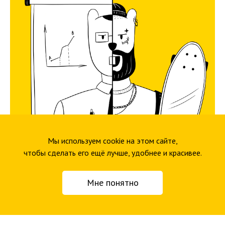
Мы используем cookie на этом сайте,
чтобы сделать его ещё лучше, удобнее и красивее.
1 февраля 2021
Как поймать баланс между ярким дизайном и
Мне понятно
сдержанностью, когда создаёшь сайт для
большой корпорации
Рассказываем на примере нашего проекта для АФК
«Система»