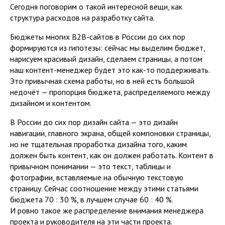
Сегодня поговорим о такой интересной вещи, как
структура расходов на разработку сайта.
Бюджеты многих B2B-сайтов в России до сих пор
формируются из гипотезы: сейчас мы выделим бюджет,
нарисуем красивый дизайн, сделаем страницы, а потом
наш контент-менеджер будет это как-то поддерживать.
Это привычная схема работы, но в ней есть большой
недочёт — пропорция бюджета, распределяемого между
дизайном и контентом.
В России до сих пор дизайн сайта — это дизайн
навигации, главного экрана, общей компоновки страницы,
но не тщательная проработка дизайна того, каким
должен быть контент, как он должен работать. Контент в
привычном понимании — это текст, таблицы и
фотографии, вставляемые на обычную текстовую
страницу. Сейчас соотношение между этими статьями
бюджета 70 : 30 %, в лучшем случае 60 : 40 %.
И ровно такое же распределение внимания менеджера
проекта и руководителя на эти части проекта.