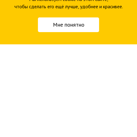
чтобы сделать его ещё лучше, удобнее и красивее.
Мне понятно
Продуманный сценарий взаимодействия с контентом
и сервисами.