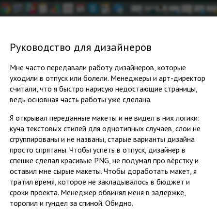
Руководство для дизайнеров
Мне часто передавали работу дизайнеров, которые
уходили в отпуск или болели. Менеджеры и арт-директор
считали, что я быстро нарисую недостающие страницы,
ведь основная часть работы уже сделана.
Я открывал переданные макеты и не видел в них логики:
куча текстовых стилей для однотипных случаев, слои не
сгруппированы и не названы, старые варианты дизайна
просто спрятаны. Чтобы успеть в отпуск, дизайнер в
спешке сделал красивые PNG, не подумал про вёрстку и
оставил мне сырые макеты. Чтобы доработать макет, я
тратил время, которое не закладывалось в бюджет и
сроки проекта. Менеджер обвинял меня в задержке,
торопил и гундел за спиной. Обидно.