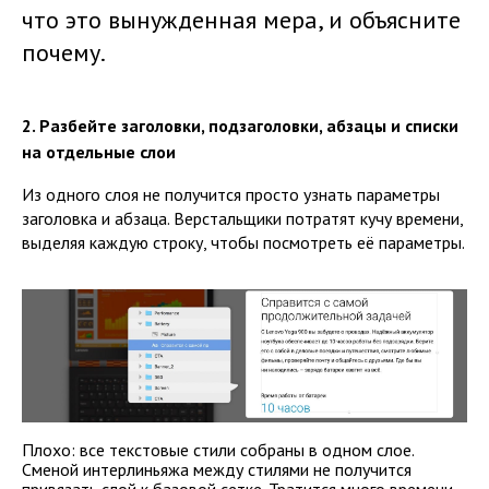
что это вынужденная мера, и объясните
почему.
2. Разбейте заголовки, подзаголовки, абзацы и списки
на отдельные слои
Из одного слоя не получится просто узнать параметры
заголовка и абзаца. Верстальщики потратят кучу времени,
выделяя каждую строку, чтобы посмотреть её параметры.
Плохо: все текстовые стили собраны в одном слое.
Сменой интерлиньяжа между стилями не получится
привязать слой к базовой сетке. Тратится много времени