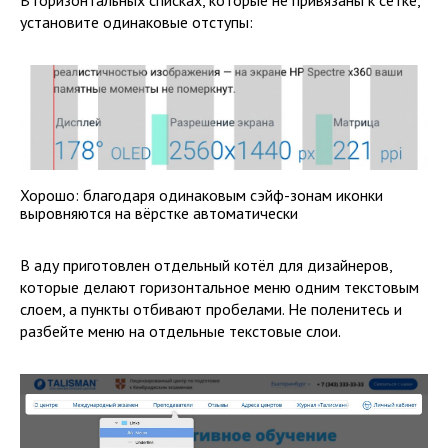
В горизонтальных списках, которые не привязаны к сетке,
установите одинаковые отступы:
Хорошо: благодаря одинаковым сэйф-зонам иконки
выровняются на вёрстке автоматически
В аду приготовлен отдельный котёл для дизайнеров,
которые делают горизонтальное меню одним текстовым
слоем, а пункты отбивают пробелами. Не поленитесь и
разбейте меню на отдельные текстовые слои.