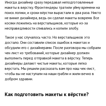
Иногда дизайнер сразу передавал неподготовленные
макеты в верстку. Фронтендеры тратили уйму времени на
поиск логики, и сроки вёрстки вырастали в два раза. Никто
не винил дизайнера, ведь он сделал макеты вовремя. Все
косяки ложились на верстальщиков, которые из-за
несправедливости спивались и копили злобу.
Такое у нас случалось часто. Но верстальщиков это
достало. Они составили список ошибок в макетах и
обсудили его с дизайнерами. После разговора мы собрали
чек-лист из требований, которые дизайнер должен
выполнить перед отправкой макета в вёрстку. Теперь
дизайнеры делают чистые макеты, которые легко
верстать. Мы решили рассказать вам про наш чек-лист,
чтобы вы не наступали на наши грабли и жили вечно в
добром здравии.
Как подготовить макеты к вёрстке?