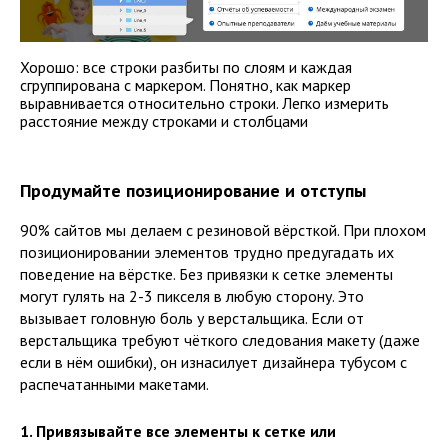
Хорошо: все строки разбиты по слоям и каждая
сгруппирована с маркером. Понятно, как маркер
выравнивается относительно строки. Легко измерить
расстояние между строками и столбцами
Продумайте позиционирование и отступы
90% сайтов мы делаем с резиновой вёрсткой. При плохом
позиционировании элементов трудно предугадать их
поведение на вёрстке. Без привязки к сетке элементы
могут гулять на 2-3 пикселя в любую сторону. Это
вызывает головную боль у верстальщика. Если от
верстальщика требуют чёткого следования макету (даже
если в нём ошибки), он изнасилует дизайнера тубусом с
распечатанными макетами.
1. Привязывайте все элементы к сетке или