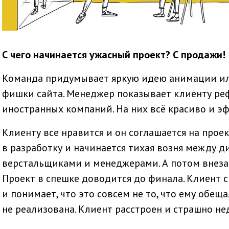
С чего начинается ужасный проект? С продажи!
Команда придумывает яркую идею анимации и
фишки сайта. Менеджер показывает клиенту реф
иностранных компаний. На них всё красиво и э
Клиенту все нравится и он соглашается на прое
в разработку и начинается тихая возня между д
верстальщиками и менеджерами. А потом внезап
Проект в спешке доводится до финала. Клиент с
и понимает, что это совсем не то, что ему обеща
не реализована. Клиент расстроен и страшно не