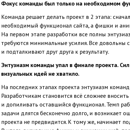
Фокус команды был только на необходимом фу
Команда решает делать проект в 2 этапа: снача
необходимый функционал сайта, а фишки и ани
На первом этапе разработки все полны энтузиаз
требуются минимальные усилия. Все довольны с
и подталкивают друг друга к результату.
Энтузиазм команды упал в финале проекта. Си
визуальных идей не хватило.
На последних этапах проекта энтузиазм команды
Разработчикам становится всё сложнее вносить
и допиливать оставшийся функционал. Темп раб
задачи длятся бесконечно долго, и возникает о
проекта не предвидится. К тому же, начинает п