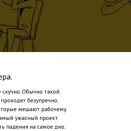
ера.
 скучно. Обычно такой
 проходят безупречно.
которые мешают рабочему
самый ужасный проект
ь падения на самое дно.