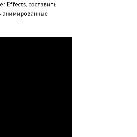
r Effects, составить
ть анимированные