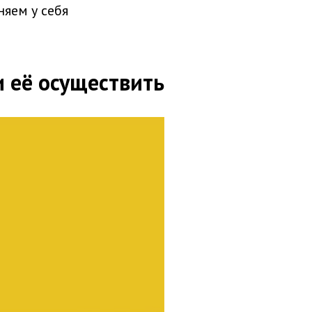
яем у себя
и её осуществить