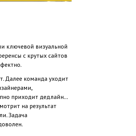
ли ключевой визуальной
еренсы с крутых сайтов
ффектно.
кт. Далее команда уходит
изайнерами,
но приходит дедлайн...
мотрит на результат
ли. Задача
доволен.