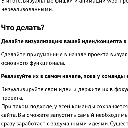
В итоге, визуальные фишки и анимации web-про
нереализованными.
Что делать?
Делайте визуализацию вашей идеи/концепта в 
Сделайте придуманные в начале проекта визуа
основного функционала.
Реализуйте их в самом начале, пока у команды 
Визуализируйте свои идеи и держите их в фоку
проекта.
При таком подходе, у всей команды сохраняетс
сайта. Вы сможете запустить самый необходим
сразу заработает с задуманными идеями. Сущес