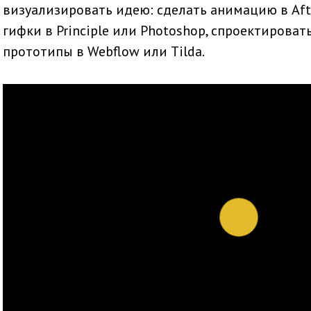
визуализировать идею: сделать анимацию в Afte
гифки в Principle или Photoshop, спроектирова
прототипы в Webflow или Tilda.