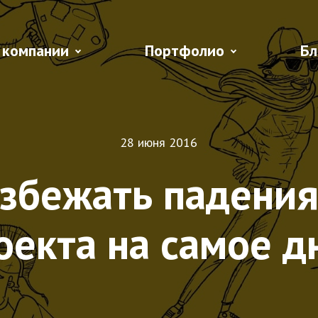
 компании
Портфолио
Бл
28 июня 2016
избежать падения
оекта на самое д