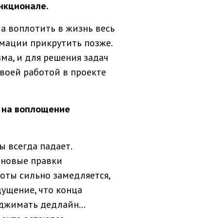
нкционале.
ла воплотить в жизнь весь
мации прикрутить позже.
ма, и для решения задач
воей работой в проекте
л на воплощение
 всегда падает.
 новые правки
оты сильно замедляется,
щущение, что конца
оджимать дедлайн...