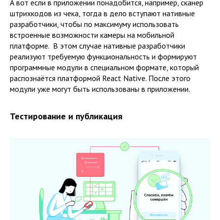
А вот если в приложении понадобится, например, сканер
штрихкодов из чека, тогда в дело вступают нативные
разработчики, чтобы по максимуму использовать
встроенные возможности камеры на мобильной
платформе. В этом случае нативные разработчики
реализуют требуемую функциональность и формируют
программные модули в специальном формате, который
распознаётся платформой React Native. После этого
модули уже могут быть использованы в приложении.
Тестирование и публикация