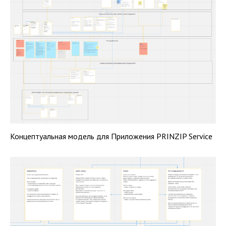
Концептуальная модель для Приложения PRINZIP Service