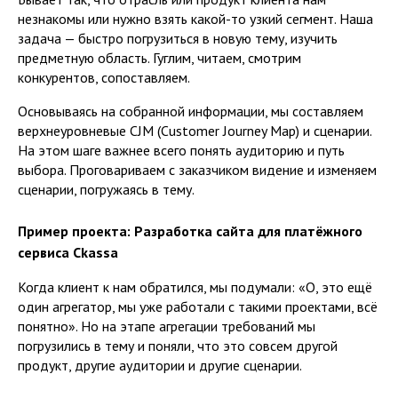
незнакомы или нужно взять какой-то узкий сегмент. Наша
задача — быстро погрузиться в новую тему, изучить
предметную область. Гуглим, читаем, смотрим
конкурентов, сопоставляем.
Основываясь на собранной информации, мы составляем
верхнеуровневые CJM (Customer Journey Map) и сценарии.
На этом шаге важнее всего понять аудиторию и путь
выбора. Проговариваем с заказчиком видение и изменяем
сценарии, погружаясь в тему.
Пример проекта: Разработка сайта для платёжного
сервиса Ckassa
Когда клиент к нам обратился, мы подумали: «О, это ещё
один агрегатор, мы уже работали с такими проектами, всё
понятно». Но на этапе агрегации требований мы
погрузились в тему и поняли, что это совсем другой
продукт, другие аудитории и другие сценарии.