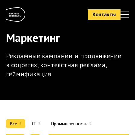
Контакты
Маркетинг
Рекламные кампании и продвижение
в соцсетях, контекстная реклама,
геймификация
Все
3
IT
3
Промышленность
2