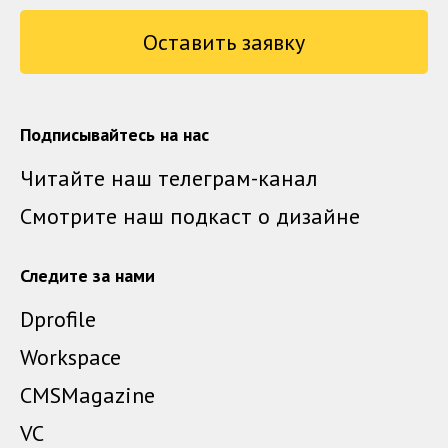
Оставить заявку
Подписывайтесь на нас
Читайте наш телеграм-канал
Смотрите наш подкаст о дизайне
Следите за нами
Dprofile
Workspace
CMSMagazine
VC