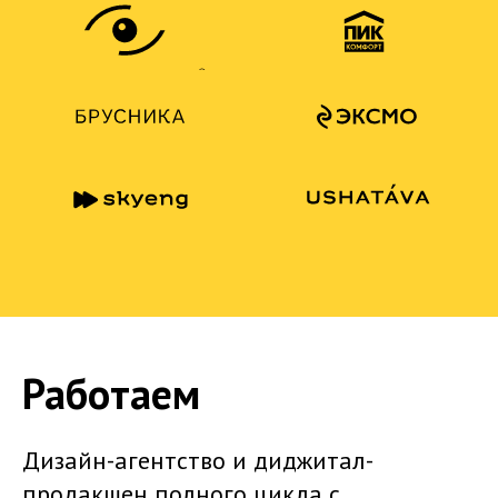
Работаем
Дизайн-агентство и диджитал-
продакшен полного цикла с