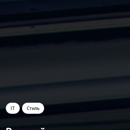
IT
Стиль