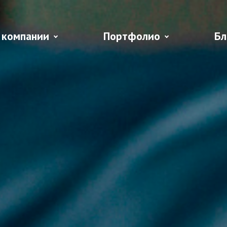
 компании
Портфолио
Бл