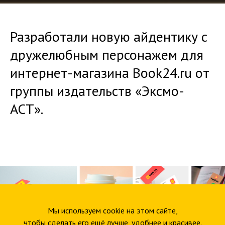
Разработали новую айдентику с
дружелюбным персонажем для
интернет-магазина Book24.ru от
группы издательств «Эксмо-
АСТ».
Мы используем cookie на этом сайте,
чтобы сделать его ещё лучше, удобнее и красивее.