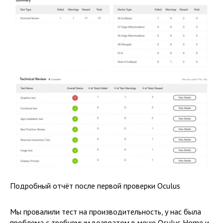
Подробный отчёт после первой проверки Oculus
Мы провалили тест на производительность, у нас была
проблема с требуемым возвратом в меню Oculus Home и