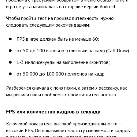
игра не устанавливалась на старшие версии Android.
Чтобы пройти тест на производительность, нужно
следовать следующим рекомендациям:
FPS в игре должен быть не меньше 60;
от 50 до 100 вызовов отрисовки на кадр (Call Draw);
1-3 миллисекунды на выполнение скриптов;
от 50 000 до 100 000 полигонов на кадр.
Разберёмся сначала с понятиями, а затем я расскажу, как
мы решили наши проблемы с производительностью.
FPS или количество кадров в секунду
Ключевой показатель высокой производительности —
высокий FPS. Он показывает частоту сменяемости кадров
в секунду: в игре есть цикл, который прорисовывает