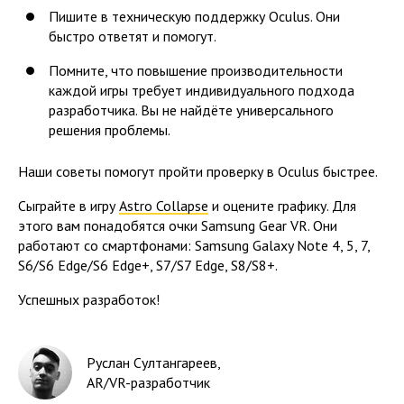
Пишите в техническую поддержку Oculus. Они
быстро ответят и помогут.
Помните, что повышение производительности
каждой игры требует индивидуального подхода
разработчика. Вы не найдёте универсального
решения проблемы.
Наши советы помогут пройти проверку в Oculus быстрее.
Сыграйте в игру
Astro Collapse
и оцените графику. Для
этого вам понадобятся очки Samsung Gear VR. Они
работают со смартфонами: Samsung Galaxy Note 4, 5, 7,
S6/S6 Edge/S6 Edge+, S7/S7 Edge, S8/S8+.
Успешных разработок!
Руслан Султангареев
,
AR/VR-разработчик