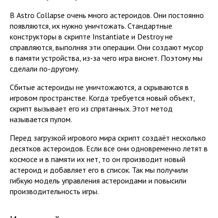
В Astro Collapse очень много астероидов. Они постоянно
появляются, их нужно уничтожать. Стандартные
конструкторы в скрипте Instantiate и Destroy не
справляются, выполняя эти операции. Они создают мусор
в памяти устройства, из-за чего игра виснет. Поэтому мы
сделали по-другому.
Сбитые астероиды не уничтожаются, а скрываются в
игровом пространстве. Когда требуется новый объект,
скрипт вызывает его из спрятанных. Этот метод
называется пулом.
Перед загрузкой игрового мира скрипт создаёт несколько
десятков астероидов. Если все они одновременно летят в
космосе и в памяти их нет, то он производит новый
астероид и добавляет его в список. Так мы получили
гибкую модель управления астероидами и повысили
производительность игры.