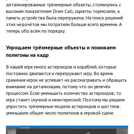
детализированные трёхмерные объекты, столкнулись с
высоким показателем Draw Call, скрипты тормозили, а
память устройства была перегружена. На поиск решений
этих недочётов мы потратили больше всего времени. А
теперь обо всём по порядку.
Упрощаем трёхмерные объекты и понижаем
полигоны на кадр
В нашей игре много астероидов и кораблей, которые
постоянно двигаются и перегружают игру. Во время
сражения игрок не успевает их рассматривать и обращать
внимание на детализацию, потому что он увлечён
процессом. Если уменьшить количество астероидов, то
игра станет скучной и неинтересной. Поэтому мы решили
упростить трёхмерные модели астероидов и шаттлов:
уменьшили общее число полигонов в игровой сцене.