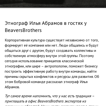
Этнограф Илья Абрамов в гостях у
BeaversBrothers
Корпоративная культура существует независимо от того,
формирует её компания или нет. Люди общались и будут
общаться друг с другом, будут создавать коллективы и
собственную атмосферу внутри этой группы. Поэтому
сегодня использование принципов классической
этнографии, или шире – антропологии, поможет бизнесу
построить эффективную работу внутри команды, найти
причины скрытых конфликтов и ресурсы для развития. Об
этом бобровой команде рассказал этнограф Илья
Абрамов.
Тут самое время напомнить, что у нас есть традиция –
приглашать в офис BeaversBrothers экспертов из